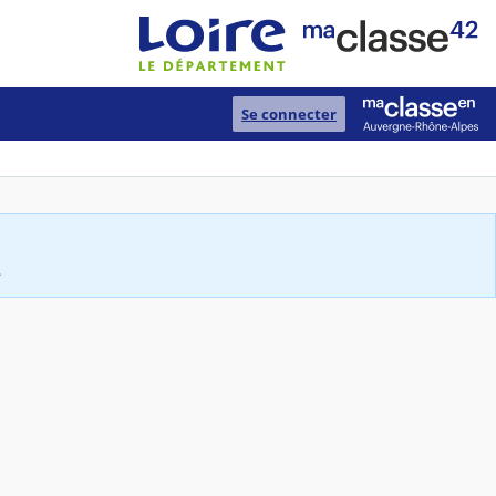
Se connecter
.