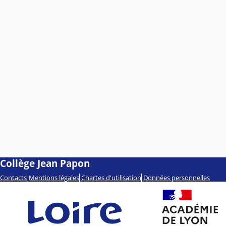
Collège Jean Papon
Contacts
Mentions légales
Chartes d'utilisation
Données personnelles