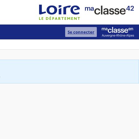
Se connecter
.