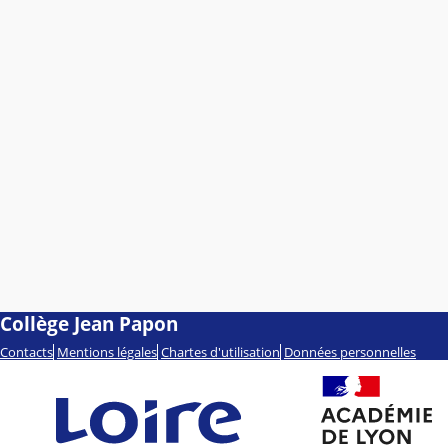
Collège Jean Papon
Contacts
Mentions légales
Chartes d'utilisation
Données personnelles