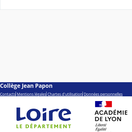
Collège Jean Papon
Contacts
Mentions légales
Chartes d'utilisation
Données personnelles