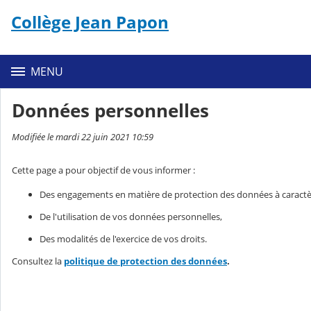
Panneau de gestion des cookies
Collège Jean Papon
Contenu
MENU
Données personnelles
Modifiée le mardi 22 juin 2021 10:59
Cette page a pour objectif de vous informer :
Des engagements en matière de protection des données à caractè
De l'utilisation de vos données personnelles,
Des modalités de l'exercice de vos droits.
Consultez la
politique de protection des données
.