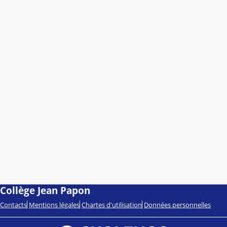
Collège Jean Papon
Contacts
Mentions légales
Chartes d'utilisation
Données personnelles