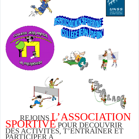
L’ASSOCIATION
REJOINS
SPORTIVE
POUR DECOUVRIR
DES ACTIVITES, T’ENTRAÎNER ET
PARTICIPER A