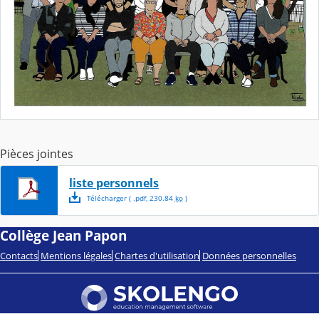
Pièces jointes
liste personnels
Télécharger
( .
pdf
,
230.84
ko
)
Collège Jean Papon
Contacts
Mentions légales
Chartes d'utilisation
Données personnelles