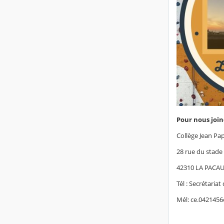
Pour nous join
Collège Jean Pa
28 rue du stade
42310 LA PACA
Tél : Secrétariat
Mél: ce.0421456