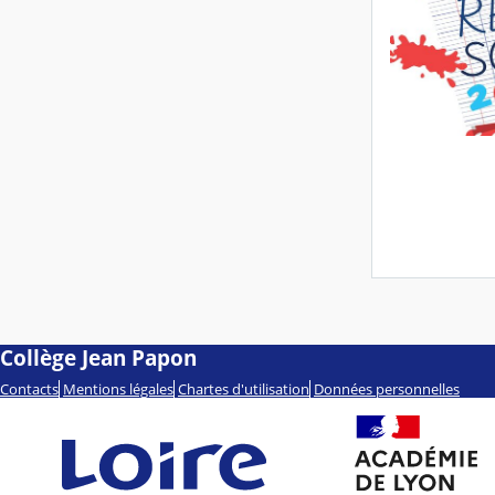
Collège Jean Papon
Contacts
Mentions légales
Chartes d'utilisation
Données personnelles