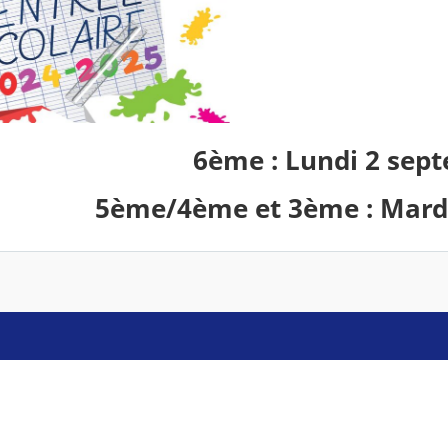
6ème : Lundi 2 sep
5ème/4ème et 3ème : Mard